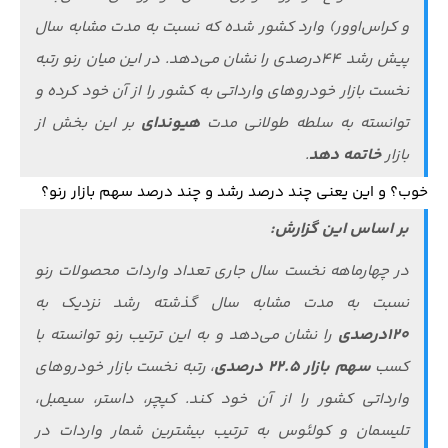
و کراس‌اوور) وارد کشور شده که نسبت به مدت مشابه سال
پیش رشد ۴۴درصدی را نشان می‌دهد. در این میان رنو رتبه
نخست بازار خودروهای وارداتی به کشور را از آن خود کرده و
هیوندای
توانسته به سلطه طولانی مدت
بر این بخش از
خاتمه دهد
بازار
.
خوب؟ و این یعنی چند درصد رشد و چند درصد سهم بازار رنو؟
بر اساس این گزارش:
در چهارماهه نخست سال جاری تعداد واردات محصولات رنو
نسبت به مدت مشابه سال گذشته رشد نزدیک به
۱۲۰درصدی
را نشان می‌دهد و به این ترتیب رنو توانسته با
سهم بازار ۲۲.۵ درصدی
کسب
، رتبه نخست بازار خودروهای
وارداتی کشور را از آن خود کند. کپچر، داستر، سیمبل،
تلیسمان و کولئوس به ترتیب بیشترین شمار واردات در