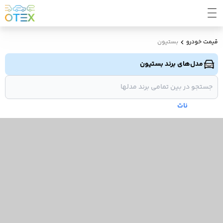
قیمت خودرو
بستیون
مدل‌های برند بستیون
نات