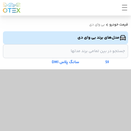
قیمت خودرو
بی وای دی
مدل‌های برند بی وای دی
S6
سانگ پلاس DMi