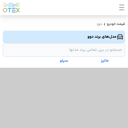
قیمت خودرو
دوو
مدل‌های برند دوو
ماتیز
سیلو