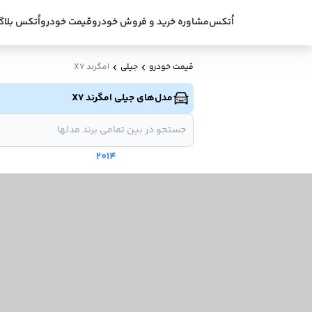
اُتکس
مشاوره خرید و فروش خودرو
قیمت خودرو
اُتکس بلاگ
قیمت خودرو
جیلی
امگرند X7
مدل‌های جیلی امگرند X7
2014