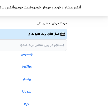
اُتکس
مشاوره خرید و فروش خودرو
قیمت خودرو
اُتکس بلاگ
قیمت خودرو
هیوندای
مدل‌های برند هیوندای
جنسیس
وراکروز
ولستر
سوناتا
کرتا