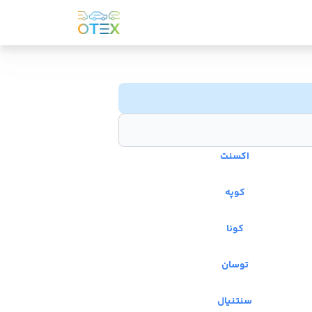
اکسنت
کوپه
کونا
توسان
سنتنیال