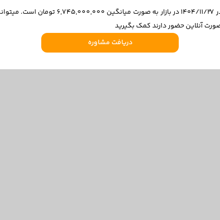
قیمت کیا اسپورتیج 4 سیلندر توربو مدل 2024 در ۷
ورت آنلاین حضور دارند کمک بگیرید
دریافت مشاوره