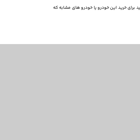
۱۴۰۴/۱۱/۲ در بازار به صورت میانگین 6,745,000,000 تومان است. میتوانید برای خرید این خودرو یا خودرو های مشابه که