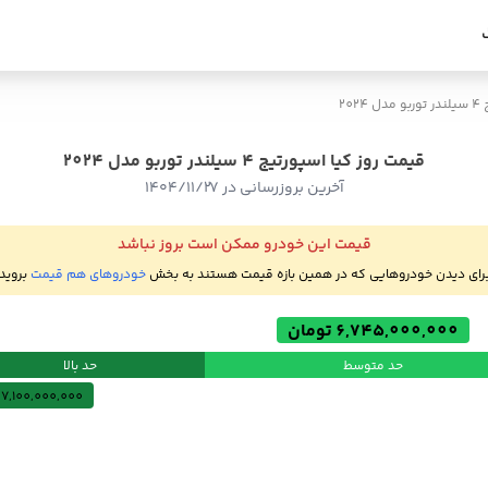
202
قیمت روز کیا اسپورتیج 4 سیلندر توربو مدل 2024
آخرین بروزرسانی در ۱۴۰۴/۱۱/۲۷
قیمت این خودرو ممکن است بروز نباشد
رای دیدن خودروهایی که در همین بازه قیمت هستند به بخش
خودروهای هم قیمت
بروید
6,745,000,000 تومان
حد متوسط
حد بالا
7,100,000,000 تومان