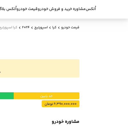
اُتکس
مشاوره خرید و فروش خودرو
قیمت خودرو
اُتکس بلاگ
قیمت خودرو
کیا
اسپورتیج
2024
کیا اسپورتیج 4 سیلندر توربو مدل 4
ب
حد پایین
6,390,000,000 تومان
مشاوره خودرو