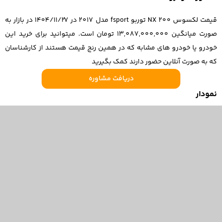
قیمت لکسوس NX 200 توربو fsport مدل 2017 در ۱۴۰۴/۱۱/۲۷ در بازار به
صورت میانگین 13,087,000,000 تومان است. میتوانید برای خرید این
خودرو یا خودرو های مشابه که در همین رنج قیمت هستند از کارشناسان
که به صورت آنلاین حضور دارند کمک بگیرید
دریافت مشاوره
نمودار