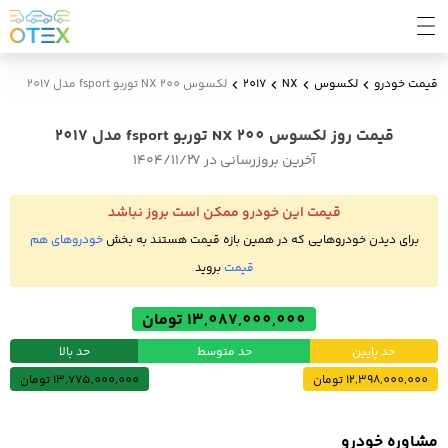
قیمت خودرو
لکسوس
NX
2017
لکسوس NX 200 توربو fsport مدل 2017
قیمت روز لکسوس NX 200 توربو fsport مدل 2017
آخرین بروزرسانی در ۱۴۰۴/۱۱/۲۷
قیمت این خودرو ممکن است بروز نباشد
برای دیدن خودروهایی که در همین بازه قیمت هستند به بخش
خودروهای هم
قیمت
بروید
13,087,000,000 تومان
حد پایین
حد متوسط
حد بالا
12,398,000,000 تومان
13,775,000,000 تومان
مشاوره خودرو