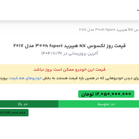
300h  مدل 2017
قیمت روز لکسوس NX هیبرید 300h fsport مدل 2017
آخرین بروزرسانی در ۱۴۰۴/۱۱/۲۷
قیمت این خودرو ممکن است بروز نباشد
رای دیدن خودروهایی که در همین بازه قیمت هستند به بخش
خودروهای هم قیمت
بروید
12,050,000,000 تومان
حد متوسط
حد بالا
12,684,000,000 تومان