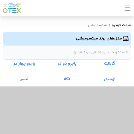
قیمت خودرو
میتسوبیشی
مدل‌های برند میتسوبیشی
گالانت
پاجرو دو در
پاجرو چهار در
اوتلندر
ASX
لنسر