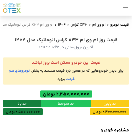
قیمت خودرو
ام وی ام
X33 کراس
1404
ام وی ام X33 کراس اتوماتیک مدل 1404
قیمت روز ام وی ام X33 کراس اتوماتیک مدل 1404
آخرین بروزرسانی در ۱۴۰۴/۱۱/۲۷
قیمت این خودرو ممکن است بروز نباشد
برای دیدن خودروهایی که در همین بازه قیمت هستند به بخش
خودروهای هم
قیمت
بروید
2,450,000,000 تومان
حد پایین
حد متوسط
حد بالا
2,300,000,000 تومان
2,550,000,000 تومان
مشاوره خودرو