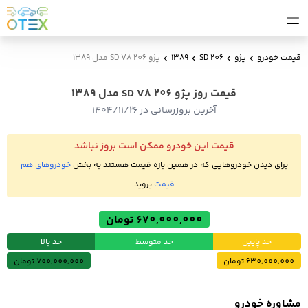
قیمت خودرو
پژو
206 SD
1389
پژو 206 SD V8 مدل 1389
قیمت روز پژو 206 SD V8 مدل 1389
آخرین بروزرسانی در ۱۴۰۴/۱۱/۲۶
قیمت این خودرو ممکن است بروز نباشد
برای دیدن خودروهایی که در همین بازه قیمت هستند به بخش
خودروهای هم
قیمت
بروید
670,000,000 تومان
حد پایین
حد متوسط
حد بالا
630,000,000 تومان
700,000,000 تومان
مشاوره خودرو