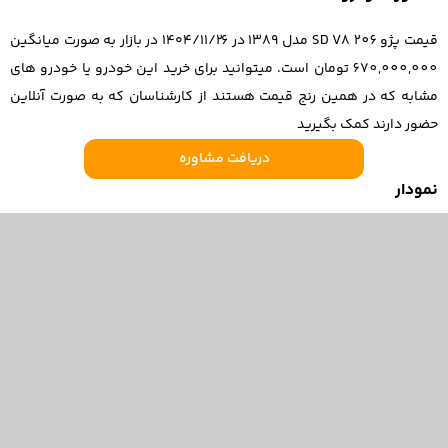
قیمت پژو 206 SD V8 مدل 1389 در ۱۴۰۴/۱۱/۲۶ در بازار به صورت میانگین
670,000,000 تومان است. میتوانید برای خرید این خودرو یا خودرو های
مشابه که در همین رنج قیمت هستند از کارشناسان که به صورت آنلاین
حضور دارند کمک بگیرید
دریافت مشاوره
نمودار