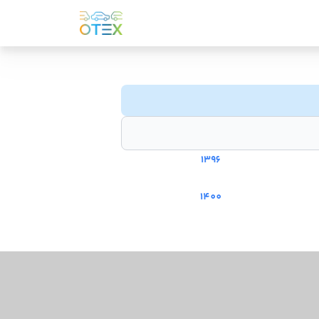
1396
1400