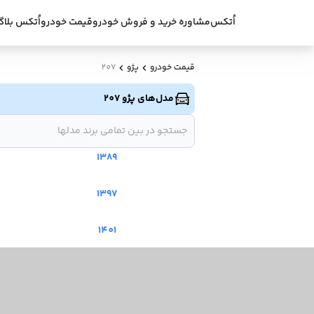
اُتکس
مشاوره خرید و فروش خودرو
قیمت خودرو
اُتکس بلاگ
قیمت خودرو
پژو
207
مدل‌های پژو 207
1389
1397
1401