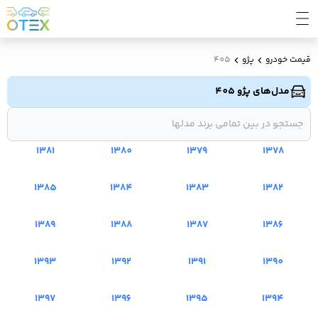
قیمت خودرو
پژو
405
مدل‌های پژو 405
1381
1380
1379
1378
1385
1384
1383
1382
1389
1388
1387
1386
1393
1392
1391
1390
1397
1396
1395
1394