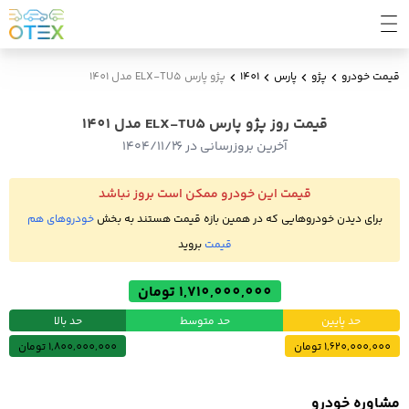
قیمت خودرو
پژو
پارس
1401
پژو پارس ELX-TU5 مدل 1401
قیمت روز پژو پارس ELX-TU5 مدل 1401
آخرین بروزرسانی در ۱۴۰۴/۱۱/۲۶
قیمت این خودرو ممکن است بروز نباشد
برای دیدن خودروهایی که در همین بازه قیمت هستند به بخش
خودروهای هم
قیمت
بروید
1,710,000,000 تومان
حد پایین
حد متوسط
حد بالا
1,620,000,000 تومان
1,800,000,000 تومان
مشاوره خودرو