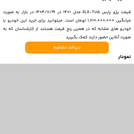
قیمت پژو پارس ELX-TU5 مدل 1401 در ۱۴۰۴/۱۱/۲۶ در بازار به صورت
میانگین 1,710,000,000 تومان است. میتوانید برای خرید این خودرو یا
خودرو های مشابه که در همین رنج قیمت هستند از کارشناسان که به
صورت آنلاین حضور دارند کمک بگیرید
دریافت مشاوره
نمودار