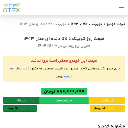
قیمت خودرو
کوییک
GX
1403
کوییک GX L دنده ای مدل 1403
قیمت روز کوییک GX L دنده ای مدل 1403
آخرین بروزرسانی در ۱۴۰۴/۱۱/۲۷
قیمت این خودرو ممکن است بروز نباشد
برای دیدن خودروهایی که در همین بازه قیمت هستند به بخش
خودروهای هم
قیمت
بروید
880,000,000 تومان
حد پایین
حد متوسط
حد بالا
830,000,000 تومان
920,000,000 تومان
مشاوره خودرو