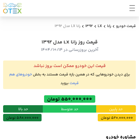
قیمت خودرو
رانا
LX
1392
رانا LX مدل 1392
قیمت روز رانا LX مدل 1392
آخرین بروزرسانی در ۱۴۰۴/۱۰/۱۴
قیمت این خودرو ممکن است بروز نباشد
برای دیدن خودروهایی که در همین بازه قیمت هستند به بخش
خودروهای هم
قیمت
بروید
550,000,000 تومان
حد پایین
حد متوسط
حد بالا
520,000,000 تومان
580,000,000 تومان
مشاوره خودرو