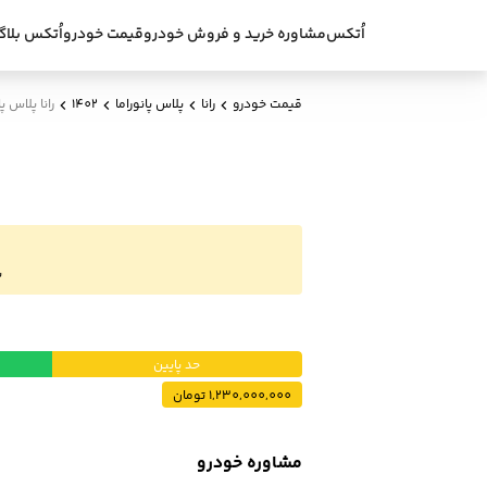
اُتکس
مشاوره خرید و فروش خودرو
قیمت خودرو
اُتکس بلاگ
قیمت خودرو
رانا
پلاس پانوراما
1402
رانا پلاس پان
ب
حد پایین
1,230,000,000 تومان
مشاوره خودرو