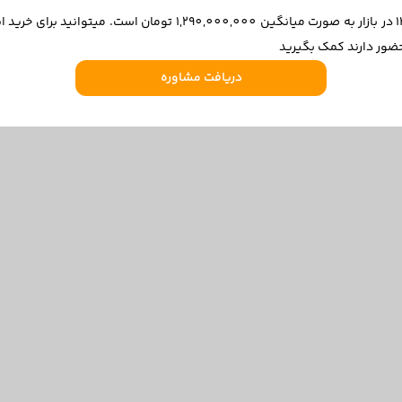
قیمت رانا پلاس پانوراما مدل 1402 در ۱۴۰۴/۱۱/۲۷ در بازار به صورت می
ضور دارند کمک بگیرید
دریافت مشاوره