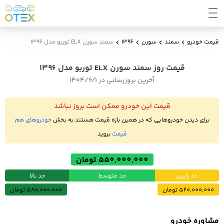
قیمت خودرو
سمند
سورن
1396
سمند سورن ELX توربو مدل 1396
قیمت روز سمند سورن ELX توربو مدل 1396
آخرین بروزرسانی در ۱۴۰۴/۶/۱
قیمت این خودرو ممکن است بروز نباشد
برای دیدن خودروهایی که در همین بازه قیمت هستند به بخش
خودروهای هم
قیمت
بروید
550,000,000 تومان
حد پایین
حد متوسط
حد بالا
520,000,000 تومان
580,000,000 تومان
مشاوره خودرو