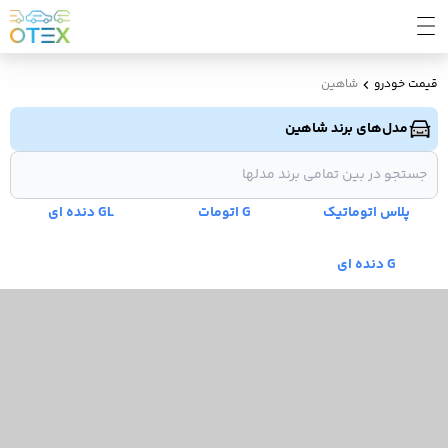
قیمت خودرو
شاهین
مدل‌های برند شاهین
پلاس اتوماتیک
G اتومات
GL دنده ای
G دنده ای