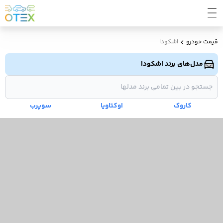
قیمت خودرو
اشکودا
مدل‌های برند اشکودا
کاروک
اوکتاویا
سوپرب