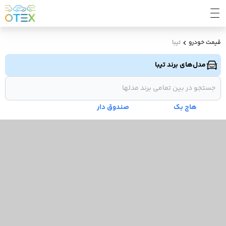
قیمت خودرو
تیبا
مدل‌های برند تیبا
هاچ بک
صندوق دار