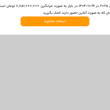
قیمت تویوتا کمری هیبرید پرمیو
ن که به صورت آنلاین حضور دارند کمک بگیرید
دریافت مشاوره