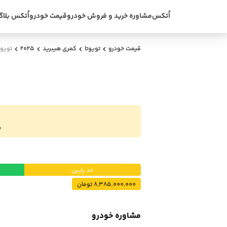
اُتکس
مشاوره خرید و فروش خودرو
قیمت خودرو
اُتکس بلاگ
قیمت خودرو
تویوتا
کمری هیبرید
2025
تویوت
ب
حد پایین
8,385,000,000 تومان
مشاوره خودرو