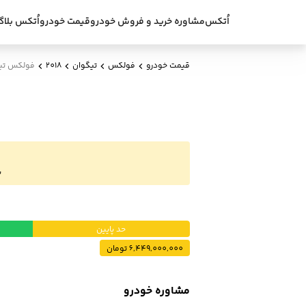
اُتکس
مشاوره خرید و فروش خودرو
قیمت خودرو
اُتکس بلاگ
قیمت خودرو
فولکس
تیگوان
2018
فولکس تیگو
ب
حد پایین
6,449,000,000 تومان
مشاوره خودرو