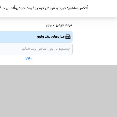
اُتکس
مشاوره خرید و فروش خودرو
قیمت خودرو
اُتکس بلاگ
قیمت خودرو
ولوو
مدل‌های برند ولوو
V40