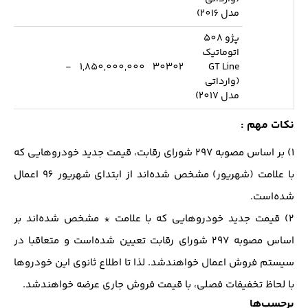
مدل 2016)
پژو 508
اتوماتیک
-
1,850,000,000
30302
GT Line
(وارداتی
مدل 2017)
نکات مهم :
1) بر اساس مصوبه 297 شورای رقابت، قیمت جدید خودروهایی که
با علامت (شهریور) مشخص شده‌اند از ابتدای شهریور 96 اعمال
شده‌است.
2) قیمت جدید خودروهایی که با علامت * مشخص شده‌اند بر
اساس مصوبه 297 شورای رقابت تعیین شده‌است و متعاقبا در
سیستم فروش اعمال خواهند‌شد. لذا تا اطلاع ثانوی این خودرو‌ها
با لحاظ تخفیفات فصلی، با قیمت فروش جاری عرضه خواهند‌شد.
برچسب‌ها