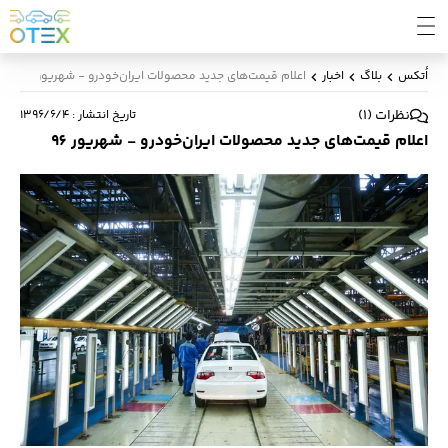
اُتکس
بلاگ
اخبار
اعلام قیمت‌های جدید محصولات ایران‌خودرو - شهریور 96
نظرات
(
1
)
تاریخ انتشار
:
۱۳۹۶/۶/۴
اعلام قیمت‌های جدید محصولات ایران‌خودرو - شهریور 96