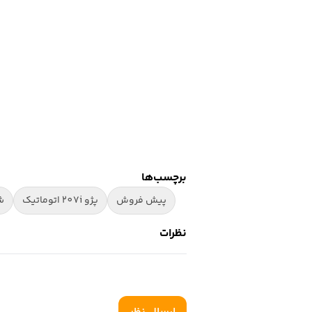
برچسب‌ها
پیش فروش
پژو 207i اتوماتیک
ش
نظرات