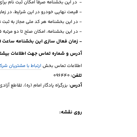
- در این بخشنامه صرفاً امکان ثبت نام بر
- قیمت نهایی خودرو در این شرایط، در زما
- در این بخشنامه هر کد ملی مجاز به ثبت 
- در این بخشنامه، امکان صلح تا دو مرتبه 
- زمان فعال سازی این بخشنامه ساعت 9 صبح روز دوشنبه 96/06/06 خواهد بود.
آدرس و شماره تماس جهت اطلاعات بیشتر
اطلاعات تماس بخش
ارتباط با مشتریان شرک
تلفن
:
096440
آدرس
: بزرگراه يادگار امام (ره)، تقاطع آزاد
روی نقشه: