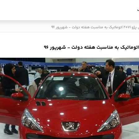
- شهریور 96