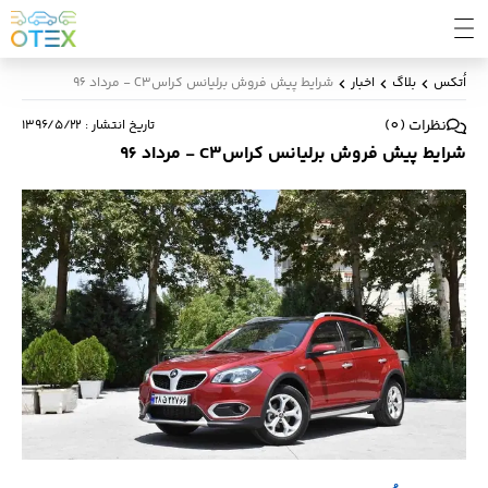
اُتکس
بلاگ
اخبار
شرایط پیش فروش برلیانس کراسC3 - مرداد 96
نظرات
(
0
)
تاریخ انتشار
:
۱۳۹۶/۵/۲۲
شرایط پیش فروش برلیانس کراسC3 - مرداد 96