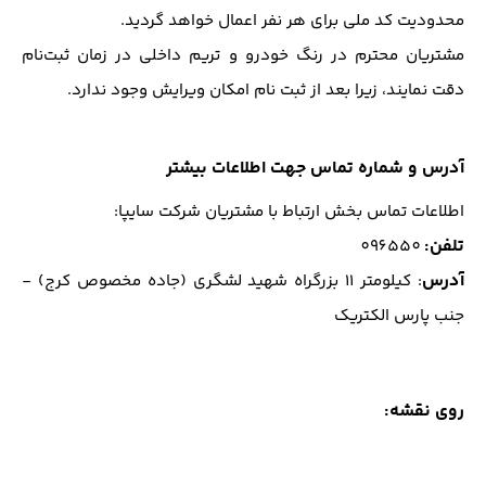
محدودیت کد ملی برای هر نفر اعمال خواهد گردید.
مشتریان محترم در رنگ خودرو و تریم داخلی در زمان ثبت‌نام
دقت نمایند، زیرا بعد از ثبت نام امکان ویرایش وجود ندارد.
آدرس و شماره تماس جهت اطلاعات بیشتر
اطلاعات تماس بخش ارتباط با مشتریان شرکت سایپا:
تلفن
:
096550
آدرس
: كيلومتر 11 بزرگراه شهيد لشگري (جاده مخصوص كرج) -
جنب پارس الكتريك
روی نقشه: