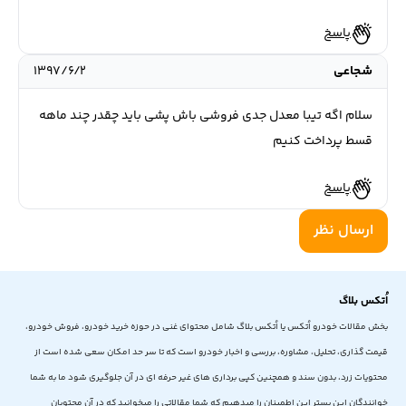
پاسخ
شجاعی
۱۳۹۷/۶/۲
سلام اگه تیبا معدل جدی فروشی باش پشی باید چقدر چند ماهه
قسط پرداخت کنیم
پاسخ
ارسال نظر
اُتکس بلاگ
بخش مقالات خودرو اُتکس یا اُتکس بلاگ شامل محتوای غنی در حوزه خرید خودرو، فروش خودرو،
قیمت گذاری، تحلیل، مشاوره، بررسی و اخبار خودرو است که تا سر حد امکان سعی شده است از
محتویات زرد، بدون سند و همچنین کپی برداری های غیر حرفه ای در آن جلوگیری شود ما به شما
خوانندگان این بستر این اطمینان را میدهیم که شما مقالاتی را میخوانید که در آن محتویان