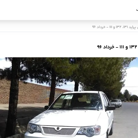
- خرداد 96