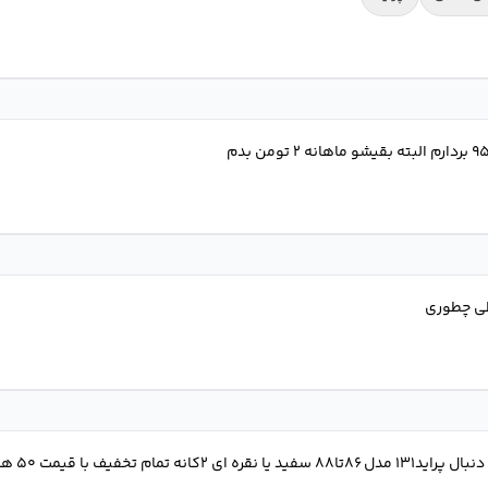
طی چطوری
سلام بنده 