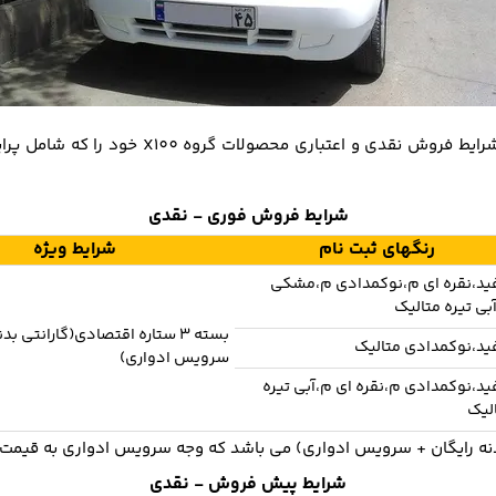
شرایط فروش فوری - نقدی
رنگهای ثبت نام
شرایط ویژه
د،نقره ای م،نوکمدادی م،مشکی
بی تیره متالیک
بسته 3 ستاره اقتصادی(گارانتی بد
د،نوکمدادی متالیک
سرویس ادواری)
د،نوکمدادی م،نقره ای م،آبی تیره
لیک
شرایط پیش فروش - نقدی