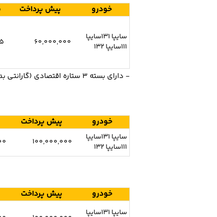
خودرو
پیش پرداخت
س
سایپا 131سایپا
5
60,000,000
111سایپا 132
- دارای بسته 3 ستاره اقتصادی (گارانتی بدنه رایگان + سرویس ادواری) می باشد که وجه سرویس ادواری به قیمت خودرو اضافه می گردد.
خودرو
پیش پرداخت
سایپا 131سایپا
00
100,000,000
111سایپا 132
خودرو
پیش پرداخت
سایپا 131سایپا