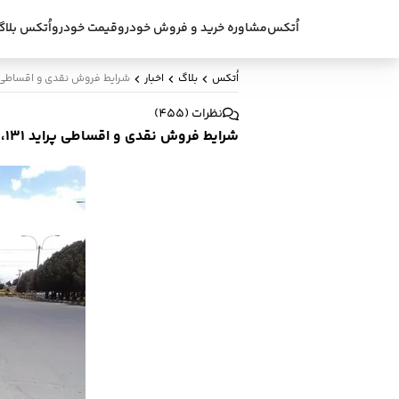
اُتکس
مشاوره خرید و فروش خودرو
قیمت خودرو
اُتکس بلاگ
اُتکس
بلاگ
اخبار
شرایط فروش نقدی و اقساطی پراید 131، 132 و 111 
نظرات
(
455
)
شرایط فروش نقدی و اقساطی پراید 131، 132 و 111 - خرداد 96