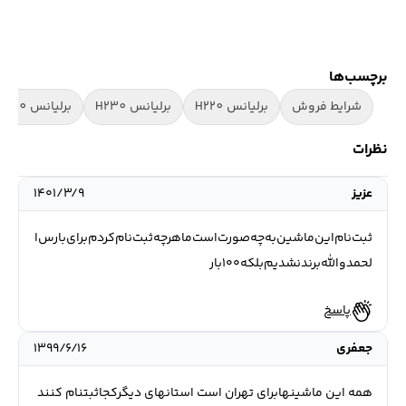
برچسب‌ها
شرایط فروش
برلیانس H220
برلیانس H230
برلیانس H320
نظرات
عزیز‌
۱۴۰۱/۳/۹
ثبت‌نام‌این‌ماشین‌به‌چه‌صورت‌است‌ماهرچه‌ثبت‌نام‌کردم‌برای‌بارس‌ا
لحمدوالله‌برندنشدیم‌بلکه‌۱۰۰‌بار‌
پاسخ
جعفری
۱۳۹۹/۶/۱۶
همه این ماشینهابرای تهران است استانهای دیگرکجاثبتنام کنند