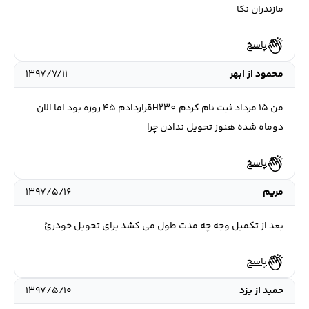
مازندران نکا
پاسخ
محمود از ابهر
۱۳۹۷/۷/۱۱
من ۱۵ مرداد ثبت نام کردم H230قراردادم ۴۵ روزه بود اما الان
دوماه شده هنوز تحویل ندادن چرا
پاسخ
مریم
۱۳۹۷/۵/۱۶
بعد از تکمیل وجه چه مدت طول می کشد برای تحویل خودرئ
پاسخ
حميد از يزد
۱۳۹۷/۵/۱۰