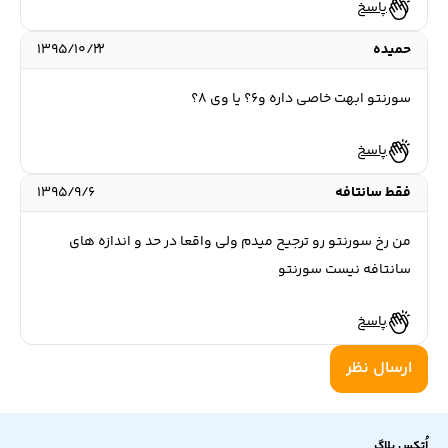
پاسخ
حمیده
۱۳۹۵/۱۰/۲۲
سورنتو ابهت خاصی داره و۶؟ یا وی ۸؟
پاسخ
فقط سانتافه
۱۳۹۵/۹/۶
من رخ سورنتو رو ترجیح میدم ولی واقعا در حد و اندازه های
سانتافه نیست سورنتو
پاسخ
ارسال نظر
اُتکس بلاگ