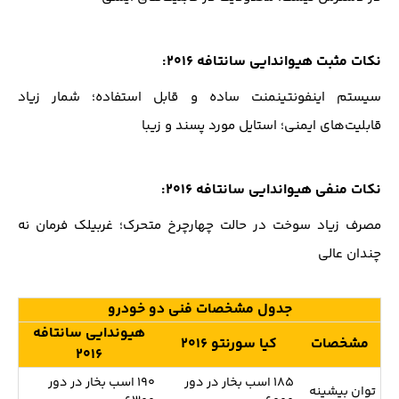
نکات مثبت هیواندایی سانتافه ۲۰۱۶:
سیستم اینفونتینمنت ساده و قابل استفاده؛ شمار زیاد
قابلیت‌های ایمنی؛ استایل مورد پسند و زیبا
نکات منفی هیواندایی سانتافه ۲۰۱۶:
مصرف زیاد سوخت در حالت چهارچرخ متحرک؛ غربیلک فرمان نه
چندان عالی
جدول مشخصات فنی دو خودرو
هیوندایی سانتافه
مشخصات
کیا سورنتو ۲۰۱۶
۲۰۱۶
۱۸۵ اسب بخار در دور
۱۹۰ اسب بخار در دور
توان بیشینه