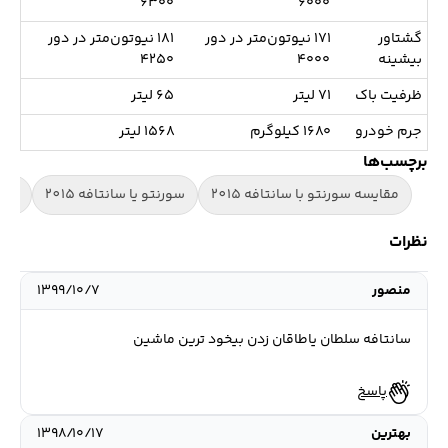
۶۳۰۰
۶۰۰۰
گشتاور
۱۷۱ نیوتون‌متر در دور
۱۸۱ نیوتون‌متر در دور
بیشینه
۴۰۰۰
۴۲۵۰
ظرفیت باک
۷۱ لیتر
۶۵ لیتر
جرم خودرو
۱۶۸۰ کیلوگرم
۱۵۶۸ لیتر
برچسب‌ها
مقایسه سورنتو با سانتافه 2015
سورنتو یا سانتافه 2015
مقایسه 
نظرات
منصور
۱۳۹۹/۱۰/۷
سانتافه سلطان یاطاقان زدن بیخود ترین ماشین
پاسخ
بهترین
۱۳۹۸/۱۰/۱۷