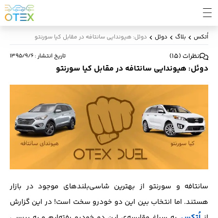
اُتکس
بلاگ
دوئل
دوئل: هیوندایی سانتافه در مقابل کیا سورنتو
نظرات
(
15
)
تاریخ انتشار
:
۱۳۹۵/۹/۶
دوئل: هیوندایی سانتافه در مقابل کیا سورنتو
سانتافه و سورنتو از بهترین شاسی‌بلندهای موجود در بازار
هستند. اما انتخاب بین این دو خودرو سخت است! در این گزارش
اُتکس
از
، به سراغ مقایسه‌ی این دو خودرو رفته‌ایم و به بررسی