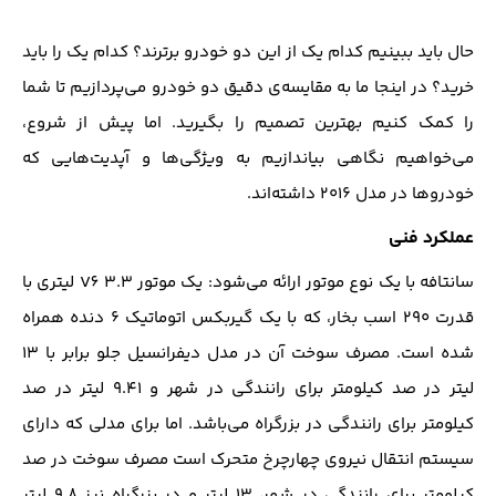
حال باید ببینیم کدام یک از این دو خودرو برترند؟ کدام یک را باید
خرید؟ در اینجا ما به مقایسه‌ی دقیق دو خودرو می‌پردازیم تا شما
را کمک کنیم بهترین تصمیم را بگیرید. اما پیش از شروع،
می‌خواهیم نگاهی بیاندازیم به ویژگی‌ها و آپدیت‌هایی که
خودروها در مدل ۲۰۱۶ داشته‌اند.
عملکرد فنی
سانتافه با یک نوع موتور ارائه می‌شود: یک موتور V6 ۳.۳ لیتری با
قدرت ۲۹۰ اسب بخار، که با یک گیربکس اتوماتیک ۶ دنده همراه
شده است. مصرف سوخت آن در مدل دیفرانسیل جلو برابر با ۱۳
لیتر در صد کیلومتر برای رانندگی در شهر و ۹.۴۱ لیتر در صد
کیلومتر برای رانندگی در بزرگراه می‌باشد. اما برای مدلی که دارای
سیستم انتقال نیروی چهارچرخ متحرک است مصرف سوخت در صد
کیلومتر برای رانندگی در شهر، ۱۳ لیتر و در بزرگراه نیز ۹.۸ لیتر