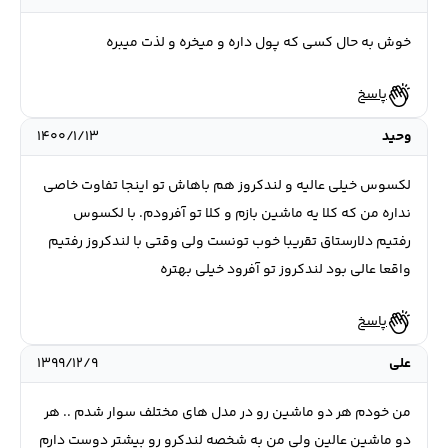
خوش به حال کسی که پول داره و میخره و لذت میبره
پاسخ
وحید
۱۴۰۰/۱/۱۳
لکسوس خیلی عالیه و لندکروز هم باهاش تو اینجا تفاوت خاصی
نداره من که کلا یه ماشین بازم و کلا تو آفرودم. با لکسوس
رفتیم دلارستاق تقریبا خوب تونست ولی وقتی با لندکروز رفتیم
واقعا عالی بود لندکروز تو آفرود خیلی بهتره
پاسخ
علی
۱۳۹۹/۱۲/۹
من خودم هر دو ماشین رو در مدل های مختلف سوار شدم .. هر
دو ماشین عالین ولی من به شخصه لندکرو رو بیشتر دوست دارم