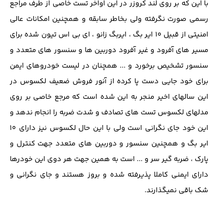
با این که بر روی لند کروزر در این اواخر تست خاصی از طرف مراجع
رسمی صورت نگرفته ولی بخاطر سابقه و همچنین امکانات عالی
امنیتی از قبیل 10 ایر بگ ، ایربگ زانو ، ای بی اس تیون شده برای
مسیر های آفرود و غیر آفرود دوربین ها و سنسور های متعدد و
سنسور تشخیص برخورد و ... همچنان در لیست خودروهای ایمن
برای خود جایی دست پا کرده از آنور فروش ضعیف لکسوس در
این سالهای اخیر منجر به این شده است که مرجع خاصی بر روی
مدلهای لکسوس تست های تصادف و شدت ضربه را انجام ندهد و
این خود جای نگرانی است ولی با این حال لکسوس نیز دارای 10
ایر بگ و همچنین سنسور و دوربین های متعدد جهت کنترل و
پارک ، ضربه گیر سر و ... است به همین جهت هر دوی این خودرها
دارای ایمنی کاملا پذیرفته شده و بروز هستند و جای نگرانی و
شک باقی نمیگذارند.