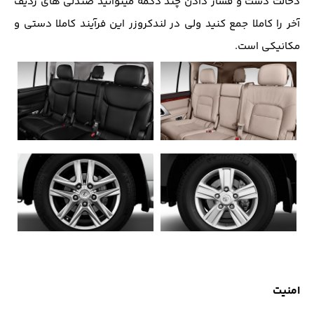
دخالت دست و فشار دادن چند دکمه میتوانید صندلی های ردیف
آخر را کاملا جمع کنید ولی در لندکروزر این فرآیند کاملا دستی و
مکانیکی است.
امنیت