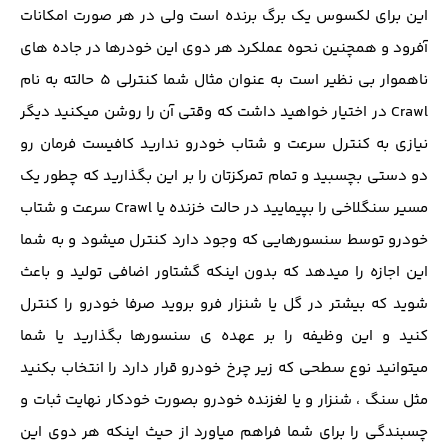
این برای لکسوس یک برگ برنده است ولی در هر صورت امکانات
آفرود و همچنین نحوه عملکرد هر دوی این خودرها در جاده های
ناهموار بی نظیر است به عنوان مثال شما کنترلی 5 حالته به نام
Crawl در اختیار خواهید داشت که وقتی آن را روشن میکنید دیگر
نیازی به کنترل سرعت و شتاب خودرو ندارید کافیست فرمان رو
دو دستی بچسبید و تمام تمرکزتان را بر این بگذارید که چطور یک
مسیر سنگلاخی را بپیمایید در حالت خزنده یا Crawl سرعت و شتاب
خودرو توسط سنسورهایی که وجود دارد کنترل میشود و به شما
این اجازه را میدهد که بدون اینکه گشتاور اضافی تولید و باعث
شوید که بیشتر در گل یا شنزار فرو بروید صرفا خودرو را کنترل
کنید و این وظیفه را بر عهده ی سنسورها بگذارید یا شما
میتوانید نوع سطحی که زیر چرخ خودرو قرار دارد را انتخاب بکنید
مثل سنگ ، شنزار و یا لغزنده خودرو بصورت خودکار نهایت ثبات و
چسبندگی را برای شما فراهم میاورد از حیث اینکه هر دوی این