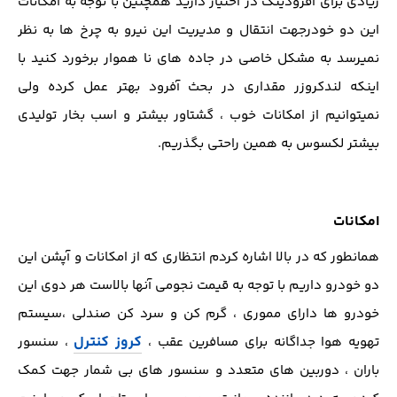
زیادی برای آفرودینگ در اختیار دارید همچنین با توجه به امکانات
این دو خودرجهت انتقال و مدیریت این نیرو به چرخ ها به نظر
نمیرسد به مشکل خاصی در جاده های نا هموار برخورد کنید با
اینکه لندکروزر مقداری در بحث آفرود بهتر عمل کرده ولی
نمیتوانیم از امکانات خوب ، گشتاور بیشتر و اسب بخار تولیدی
بیشتر لکسوس به همین راحتی بگذریم.
امکانات
همانطور که در بالا اشاره کردم انتظاری که از امکانات و آپشن این
دو خودرو داریم با توجه به قیمت نجومی آنها بالاست هر دوی این
خودرو ها دارای مموری ، گرم کن و سرد کن صندلی ،سیستم
کروز کنترل
تهویه هوا جداگانه برای مسافرین عقب ،
، سنسور
باران ، دوربین های متعدد و سنسور های بی شمار جهت کمک