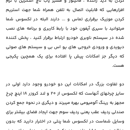
کردن به دید راننده ، مانیتور و مسیر یاب تاچ اسکرین با نرم
افزارهایی که قابلیت اتصال به تلفن همراه شما جهت استریم
کردن موزیک برقراری تماس و ... دارند البته در لکسوس شما
میتوانید با سیری آیفون خود با رابط کاربری و برنامه های نصب
شده در سیستم ناوبری خودرو ارتباط برقرار کنید ، پخش کننده
دیویدی و ورودی خروجی های یو اس بی و سیستم های صوتی
که دیگر جز امکانات پیش پا افتاده برای یک همچین پکیجی
هست.
دو تفاوت بزرگ در امکانات این دو خودرو وجود دارد اولی در
سایز چرخهای آنهاست که لکسوس از 20 و لند کروزر 18 اینچ چرخ
مجهز به رینگ آلومیومی بهره میبرند و دیگری در نحوه جمع کردن
صندلی ردیف عقب یعنی ردیف سوم جهت ایجاد فضای بیشتر برای
وسایل شماست در لکسوس شما پنلی در اختیار دارید که بدون