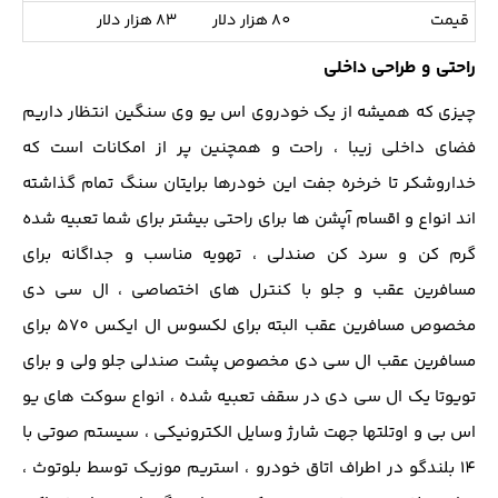
قیمت
80 هزار دلار
83 هزار دلار
راحتی و طراحی داخلی
چیزی که همیشه از یک خودروی اس یو وی سنگین انتظار داریم
فضای داخلی زیبا ، راحت و همچنین پر از امکانات است که
خداروشکر تا خرخره جفت این خودرها برایتان سنگ تمام گذاشته
اند انواع و اقسام آپشن ها برای راحتی بیشتر برای شما تعبیه شده
گرم کن و سرد کن صندلی ، تهویه مناسب و جداگانه برای
مسافرین عقب و جلو با کنترل های اختصاصی ، ال سی دی
مخصوص مسافرین عقب البته برای لکسوس ال ایکس 570 برای
مسافرین عقب ال سی دی مخصوص پشت صندلی جلو ولی و برای
تویوتا یک ال سی دی در سقف تعبیه شده ، انواع سوکت های یو
اس بی و اوتلتها جهت شارژ وسایل الکترونیکی ، سیستم صوتی با
14 بلندگو در اطراف اتاق خودرو ، استریم موزیک توسط بلوتوث ،