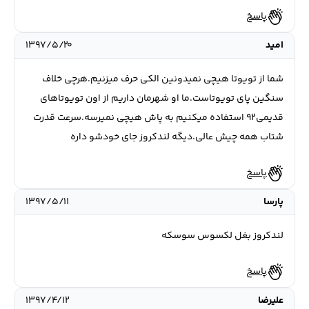
پاسخ
امید
۱۳۹۷/۵/۲۰
شما از تویوتا هیچی نمیدونین الکی حرف میزنیم.هرچی خلاف
سنگین پای تویوتاست.ما او شهرمان داریم از اون تویوتاهای
قدیمی۹۲ استفاده میکنیم به پاش هیچی نمیرسه.سرعت قدرت
شتاب همه چیش عالی.دیگه لندکروز جای خودشو داره
پاسخ
پارسا
۱۳۹۷/۵/۱۱
لندکروز بغل لکسوس سوسکه
پاسخ
علیرضا
۱۳۹۷/۴/۱۲