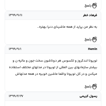
پاسخ
فرهاد خطر
۱۳۹۹/۹/۱۱
به نظر من پراید از همه ماشینای دنیا بهتره..
پاسخ
۱۳۹۹/۹/۱
Hemin
تویوتا لندکروز و لکسوس هر دوتاشون سخت جون و عالیه ن و
بیشتر سازمانهای بین المللی از تویوتا در مدلهای مختلف استفاده
میکنن و در کل تویوتا واقعا ماشین خوبیه در همه مدلهاش
پاسخ
رسول کریمی
۱۳۹۹/۲/۲۷