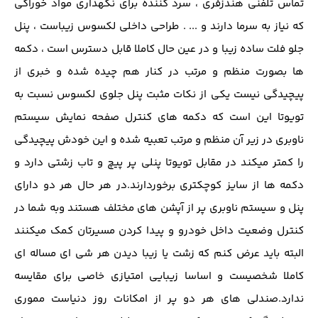
تماس تلفنی هندزفری ، سرد کننده برای نگهداری مواد خوراکی
که نیاز به سرما دارند و ... . طراحی داخلی لکسوس زیباست ، پنل
جلو فلت ساده زیبا و در عین حال کاملا قابل دسترس است ، دکمه
ها بصورت منظم و مرتب در کنار هم چیده شده و خبری از
پیچیدگی نیست یکی از نکات مثبت پنل جلوی لکسوس نسبت به
تویوتا این است که دکمه های کنترل صفحه نمایش سیستم
ناوبری در زیر آن منظم و مرتب تعبیه شده و این خودش پیچیدگی
را کمتر میکند در مقابل تویوتا پنلی پر پیچ و تاب زشتی دارد و
دکمه ها از سایز کوچکتری برخوردارند.در هر حال هر دو دارای
پنل و سیستم ناوبری پر از آپشن های مختلف هستند وبه شما در
کنترل وضعیت داخل خودرو و پیدا کردن مسیرتان کمک میکنند
البته باید عرض کنم که زشت یا زیبا دیدن هر شی ای مساله ای
کاملا شخصیست و اساسا زیبایی امتیازی خاصی برای مقایسه
ندارد.صندلی های هر دو پر از امکانات روز دنیاست مموری