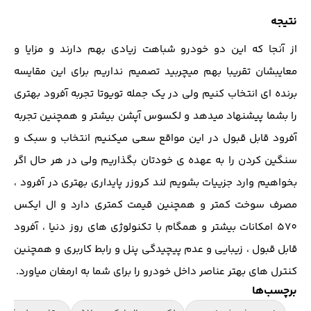
نتیجه
از آنجا که این دو خودرو شباهت زیادی بهم دارند و مزایا و
معایبشان تقریبا بهم میچربید تصمیم نداریم برای این مقایسه
برنده ای انتخاب کنیم ولی در یک جمله تویوتا تجربه آفرود بهتری
را بشما پیشنهاد میدهد و لکسوس آپشن بیشتر و همچنین تجربه
آفرود قابل قبول در این مواقع سعی میکنیم انتخاب و سبک و
سنگین کردن را به عهده ی خودتان بگذاریم ولی در هر حال اگر
بخواهیم وارد جزییات بشویم لند کروزر پایداری بهتری در آفرود ،
مصرف سوخت کمتر و همچنین قیمت کمتری دارد و ال ایکس
570 امکانات بیشتر و همگام با تکنولوژی های روز دنیا ، آفرود
قابل قبول ، زیبایی و عدم پیچیدگی پنل و رابط کاربری و همچنین
کنترل های بهتر عناصر داخل خودرو را برای شما به ارمغان میاورد.
برچسب‌ها