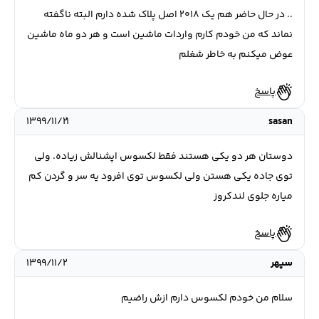
.. در حال حاضر هم یک ۲۰۱۸ اصل پلاک شده دارم البته ناگفته
نماند که من خودم کارم واردات ماشین است و هر دو ماه ماشین
عوض میکنم به خاطر شغلم
پاسخ
۱۳۹۹/۱۱/۲۱
sasan
دوستان هر دو یکی هستند فقط لکسوس اپشنالش زیاده. ولی
توی جاده یکی هستن ولی لکسوس توی افرود یه سر و گردن کم
میاره جلوی لندکروز
پاسخ
سپهر
۱۳۹۹/۱۱/۲
سلام من خودم لکسوس دارم ازش راضیم