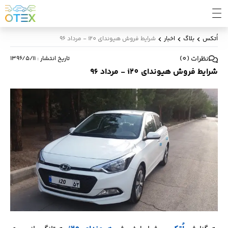
اُتکس
بلاگ
اخبار
شرایط فروش هیوندای i20 - مرداد 96
نظرات
(
0
)
تاریخ انتشار
:
۱۳۹۶/۵/۱۱
شرایط فروش هیوندای i20 - مرداد 96