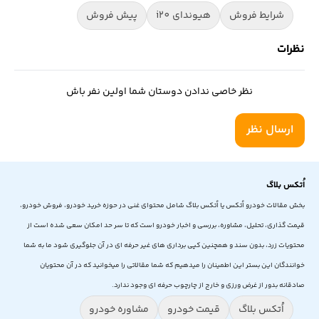
شرایط فروش
هیوندای i20
پیش فروش
نظرات
نظر خاصی ندادن دوستان شما اولین نفر باش
ارسال نظر
اُتکس بلاگ
بخش مقالات خودرو اُتکس یا اُتکس بلاگ شامل محتوای غنی در حوزه خرید خودرو، فروش خودرو،
قیمت گذاری، تحلیل، مشاوره، بررسی و اخبار خودرو است که تا سر حد امکان سعی شده است از
محتویات زرد، بدون سند و همچنین کپی برداری های غیر حرفه ای در آن جلوگیری شود ما به شما
خوانندگان این بستر این اطمینان را میدهیم که شما مقالاتی را میخوانید که در آن محتویان
صادقانه بدور از غرض ورزی و خارج از چارچوب حرفه ای وجود ندارد.
اُتکس بلاگ
قیمت خودرو
مشاوره خودرو