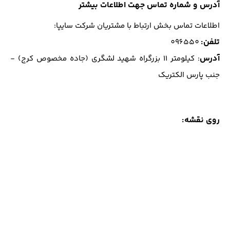
آدرس و شماره تماس جهت اطلاعات بیشتر
اطلاعات تماس بخش ارتباط با مشتریان شرکت سایپا:
تلفن
:
096550
آدرس
: كيلومتر 11 بزرگراه شهيد لشگري (جاده مخصوص كرج) -
جنب پارس الكتريك
روی نقشه: