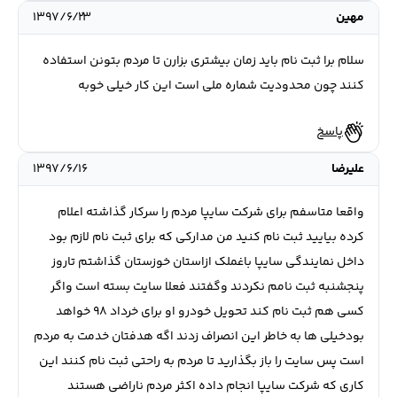
مهین
۱۳۹۷/۶/۲۳
سلام برا ثبت نام باید زمان بیشتری بزارن تا مردم بتونن استفاده
کنند چون محدودیت شماره ملی است این کار خیلی خوبه
پاسخ
علیرضا
۱۳۹۷/۶/۱۶
واقعا متاسفم برای شرکت سایپا مردم را سرکار گذاشته اعلام
کرده بیایید ثبت نام کنید من مدارکی که برای ثبت نام لازم بود
داخل نمایندگی سایپا باغملک ازاستان خوزستان گذاشتم تاروز
پنجشنبه ثبت نامم نکردند وگفتند فعلا سایت بسته است واگر
کسی هم ثبت نام کند تحویل خودرو او برای خرداد 98 خواهد
بودخیلی ها به خاطر این انصراف زدند اگه هدفتان خدمت به مردم
است پس سایت را باز بگذارید تا مردم به راحتی ثبت نام کنند این
کاری که شرکت سایپا انجام داده اکثر مردم ناراضی هستند