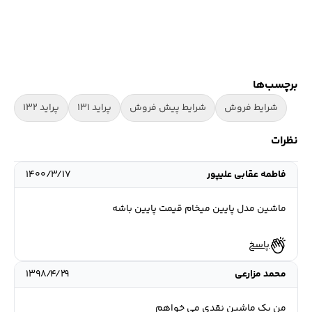
برچسب‌ها
شرایط فروش
شرایط پیش فروش
پراید 131
پراید 132
قی
نظرات
فاطمه عقابی علیپور
۱۴۰۰/۳/۱۷
ماشین مدل پایین میخام قیمت پایین باشه
پاسخ
محمد مزارعی
۱۳۹۸/۴/۲۹
من یک ماشین نقدی می خواهم