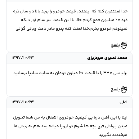
خدا لعنتتون کنه که اینقددر قیمت خودرو را برید بالا دو سال ذره
ذره 20 میلیون جمع کردم حالا با این قیمت سر سام آور دیگه
نمیتونم خودرو بخرم.خدا لعنت کنه پدرو مادر باعث وبانی گرانی
پاسخ
محمد نصیری میرعزیزی
۱۳۹۷/۱۰/۲۳
برلیانس 330 را با قیمت 60 میلون تومان به سایت سایپا برسانید
پاسخ
اعلی
۱۳۹۷/۱۰/۲۳
اینا با این آهن باره بی کیفیت خودروی اشغال به من شما تحویل
میدن پولش خرج بچه ها شوم تو اروپا میشه بعد هم به ریش ما
میخندند نگیرید