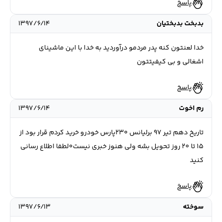
پاسخ
بدبخت بدبختیان
۱۳۹۷/۶/۱۴
خدا لعنتون کنه پدر مردمو درآوردید به خدا با این ماشینای
اشغالی و بی کیفیتتون
پاسخ
رم اخوت
۱۳۹۷/۶/۱۴
تاریخ دهم تیر ۹۷ برلیانس ۲۳۰پارس خودرو خرید کردم قرار بود از
۱۵ تا ۲۰ روز تحویل بشه ولی هنوز خبری نیست۰لطفا اطلاع رسانی
کنید
پاسخ
سوخته
۱۳۹۷/۶/۱۳