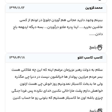
محمدقزوین
۱۳۹۹/۸/۱۲
ببینم وجود دارید مجانی هم آوردن جلوئ در تونم از کسی
ماشین نخرید.... اینا پدره ملتو درآوردن... بسه دیگه اینهمه باج
دادن......
پاسخ
کاسب کاسب اغلو
۱۳۹۸/۴/۱۸
سلام به دولت رهبر عزیزمان عرضم اینه که این چه فلاکتی هست
بسر مردم میارین پولدار ها خیالشون نیست در دنیا چی مگذره
ولی ما بدبخت کاسبلار نمدونیم روز خوش چی هست ازتون
خواهش دارم پشت مارا خالی نکنین خدای نکرده پس فردا جنگی
چیزی باشه اون ما کاسبلار هستیم که بتونی رو ما حساب کنین
پاسخ