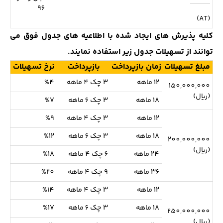
96
(AT)
کلیه پذیرش های ایجاد شده با اطلاعیه های جدول فوق می
توانند از تسهیلات جدول زیر استفاده نمایند.
مبلغ تسهیلات
زمان بازپرداخت
بازپرداخت
نرخ تسهیلات
12 ماهه
3 چک 4 ماهه
%4
150,000,000
(ریال)
18 ماهه
3 چک 6 ماهه
%7
12 ماهه
3 چک 4 ماهه
%9
18 ماهه
3 چک 6 ماهه
%12
200,000,000
(ریال)
24 ماهه
6 چک 4 ماهه
%18
36 ماهه
9 چک 4 ماهه
%20
12 ماهه
3 چک 4 ماهه
%14
18 ماهه
3 چک 6 ماهه
%17
250,000,000
(ریال)