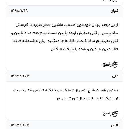
کیان
۱۳۹۸/۱/۱۸
از بی‌عرضه بودن خودمون هست، ماشین صفر نخرید تا قیمتش
بیاد پایین، وقتی صفرش اومد پایین دست دوم هم میاد پایین و
قتی نخریدیم میاد قیمت عادلانه جا میگیره، ولی متأسفانه چندتا
حالو میرن میخرن و همه را بدبخت میکنن
پاسخ
علی
۱۳۹۷/۱۲/۴
حقتون هست هیچ کس از شما ها خرید نکنه تا کمی قشر ضعیف
تر را درک کنید بترسید از شورش مردم
پاسخ
ناصر
۱۳۹۷/۱۲/۴