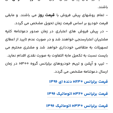
باشند.
قیمت روز
- تمام روشهای پیش فروش با
می باشند. و مابقی
قیمت خودرو بر اساس قیمت زمان تحویل مشخص می گردد.
- در پیش فروش های اعتباری در زمان صدور دعوتنامه کلیه
مشتریان اعتبارسنجی خواهند شد و در صورت عدم تایید از اعطای
تسهیلات به متقاضی خودداری خواهد شد و مشتری محترم می
بایست نسبت به تکمیل مابه التفاوت به صورت نقدی اقدام نماید.
- تیپ و آپشن و تریم خودروهای برلیانس گروه H300 در زمان
ارسال دعوتنامه مشخص می گردد.
قیمت برلیانس H230 دنده ای 1396
قیمت برلیانس H320 اتوماتیک 1396
قیمت برلیانس H330 اتوماتیک 1396