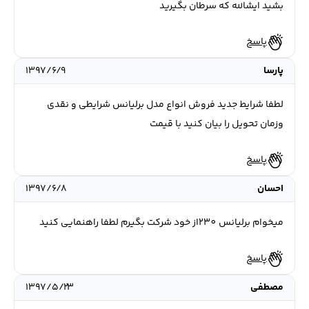
بشيد ايشالله كه سرطان بگيريد
پاسخ
پارسا
۱۳۹۷/۶/۹
لطفا شرایط جدید فروش انواع مدل برلیانس شرایطی و نقدی
وزمان تحویل را بیان کنید با قیمت
پاسخ
احسان
۱۳۹۷/۶/۸
میخوام برلیانس 230از خود شرکت بگیرم لطفا راهنمایی کنید
پاسخ
مصطفی
۱۳۹۷/۵/۲۳