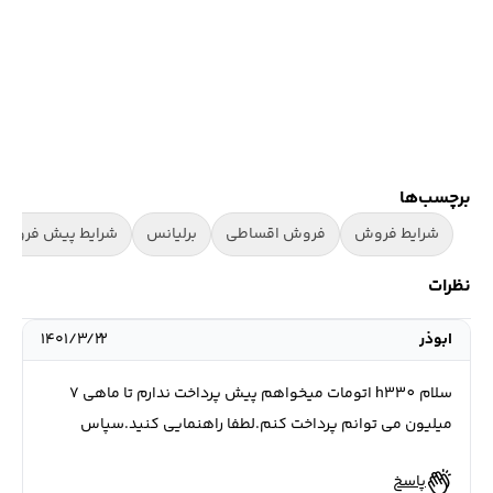
برچسب‌ها
شرایط فروش
فروش اقساطی
برلیانس
شرایط پیش فروش
نظرات
ابوذر
۱۴۰۱/۳/۲۲
سلام h330 اتومات میخواهم پیش پرداخت ندارم تا ماهی ۷
میلیون می توانم پرداخت کنم.لطفا راهنمایی کنید.سپاس
پاسخ