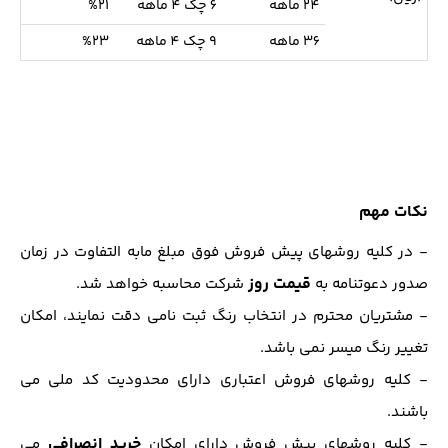
24 ماهه
6 چک 4 ماهه
%21
36 ماهه
9 چک 4 ماهه
%23
نکات مهم
- در کلیه روشهای پیش فروش فوق مبلغ مابه التفاوت در زمان
قیمت روز
صدور دعوتنامه به
شرکت محاسبه خواهد شد.
- مشتریان محترم در انتخاب رنگ ثبت نامی دقت نمایند، امکان
تغییر رنگ میسر نمی باشد.
- کلیه روشهای فروش اعتباری دارای محدودیت کد ملی می
باشند.
خرید انصرافی
- کلیه روشهای پیش فروش دارای امکان
می