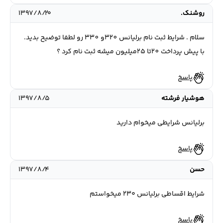
روشنک.
۱۳۹۷/۸/۲۰
سلام . شرایط ثبت نام برلیانس 320و 330 رو لطفا توضیح بدید.
با پیش پرداخت 20تا 25میلیون میشه ثبت نام کرد ؟
پاسخ
هوشیار فرشته
۱۳۹۷/۸/۵
برلیانس شرایطی میخوام دارید
پاسخ
حسن
۱۳۹۷/۸/۴
شرایط اقساطی برلیانس ۲۳۰ میخواستم
پاسخ