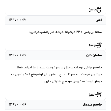
پاسخ
امیر
۱۳۹۷/۱۰/۲۰
سلام برلیاس 230 میخوام میشه شرایطشوبفرمایید
پاسخ
سلمان خان
۱۳۹۷/۱۰/۱۶
جاسم عراقی تودلت ب حال مردم خودت بسوزه ما ایرانیا فعلا
بهشون فرصت میدیم تا اصلاح میشن یان اونموقع ک خونمون ب
جوش اومد میفهمن مردم چ قدرتی دارن
پاسخ
جاسم ملذوق
۱۳۹۷/۱۰/۱۶