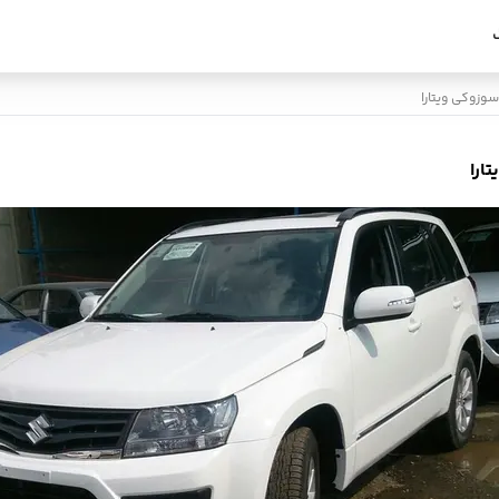
وزوکی ویتارا
ارا