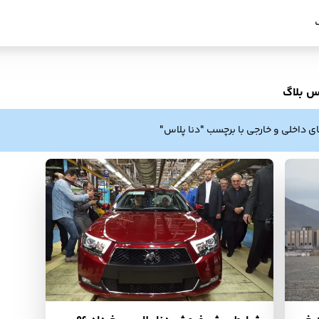
س بلاگ
ی داخلی و خارجی با برچسب "دنا پلاس"