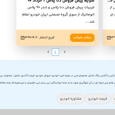
بررسی دنا پلاس پروژه نیمه موفق ایران خودرو
شرایط پیش فروش دنا پلاس - خرداد 96
 از
جزییات پیش فروش دنا پلاس و تندر 90 پلاس
جز
اتوماتیک از سوی گروه صنعتی ایران خودرو اعلام
شد.
...
۱۳۹
بیشتر بخوانید
تاریخ انتشار
:
۱۳۹۶/۴/۲
1
تکس یا اُتکس بلاگ شامل محتوای غنی در حوزه خرید خودرو، فروش خودرو، قیمت گذاری، تحلیل، مشاوره، برر
های غیر حرفه ای در آن جلوگیری شود ما به شما خوانندگان این بستر این اطمینان را میدهیم که شما مقالاتی 
قیمت خودرو
مشاوره خودرو