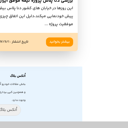
این روزها در خیابان های کشور دنا پلاس بیش
پیش خودنمایی میکند،دلیل این اتفاق چیزی 
موفقیت پروژه
...
بیشتر بخوانید
تاریخ انتشار
:
۷/۱۱/۱
اُتکس بلاگ
بخش مقالات خودرو اُ
و همچنین کپی برداری 
وجود ندارد.
اُتکس بلاگ