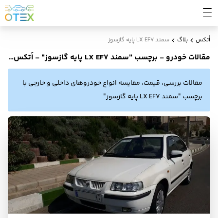
اُتکس
بلاگ
سمند LX EF7 پایه گازسوز
مقالات خودرو - برچسب "سمند LX EF7 پایه گازسوز" - اُتکس بلاگ
مقالات بررسی، قیمت، مقایسه انواع خودروهای داخلی و خارجی با
برچسب "سمند LX EF7 پایه گازسوز"