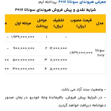
معرفی هیوندای سوناتا 2016
پرداخته ایم.
شرایط نقدی و پیش فروش هیوندای سوناتا 2017
قیمت مصوب
تخفیف
مراحل
مدل
مرحله اول
مرحل
(ریال)
(ریال)
پرداخت
-
1,939,000,000
1
-
-
900,000,000
2
12,000,000
سوناتا
1,939,000,000
2017
0,000
500,000,000
3
8,000,000
0,000
300,000,000
4
5,000,000
- وضعیت سند آزاد می باشد.
- در شرایط پیش فروش، باقیمانده وجه خودرو در زمان صدور
دعوتنامه دریافت خواهد گردید.