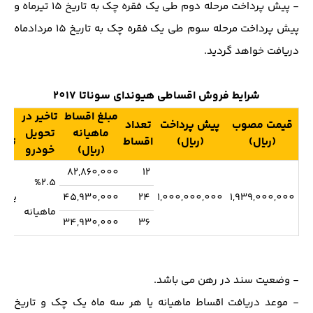
- پیش پرداخت مرحله دوم طی یک فقره چک به تاریخ 15 تیرماه و
پیش پرداخت مرحله سوم طی یک فقره چک به تاریخ 15 مردادماه
دریافت خواهد گردید.
شرایط فروش اقساطی هیوندای سوناتا 2017
مبلغ اقساط
تاخیر در
قیمت مصوب
پیش پرداخت
تعداد
زما
ماهیانه
تحویل
(ریال)
(ریال)
اقساط
تحو
(ریال)
خودرو
82,860,000
12
%2.5
1,939,000,000
1,000,000,000
24
45,930,000
یکما
ماهیانه
34,930,000
36
- وضعیت سند در رهن می باشد.
- موعد دریافت اقساط ماهیانه یا هر سه ماه یک چک و تاریخ