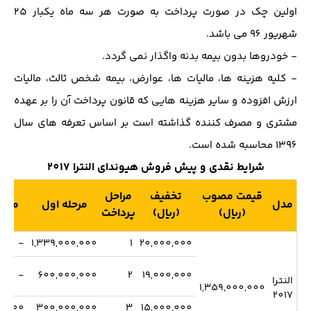
اولین چک در صورت پرداخت به صورت هر سه ماه یکبار 25
شهریور 96 می باشد.
- خودروها بدون بیمه بدنه واگذار نمی گردد.
- کلیه هزینه ها، مالیات ها، عوارض، بیمه شخص ثالث، مالیات
ارزش افزوده و سایر هزینه هایی که قانون پرداخت آن را بر عهده
مشتری و مصرف کننده گذاشته است بر اساس تعرفه های سال
1396 محاسبه شده است.
شرایط نقدی و پیش فروش هیوندای النترا 2017
قیمت مصوب
تخفیف
مراحل
مدل
مرحله اول
مرحل
(ریال)
(ریال)
پرداخت
-
1,339,000,000
1
20,000,000
-
600,000,000
2
19,000,000
النترا
1,359,000,000
2017
0,000
300,000,000
3
15,000,000