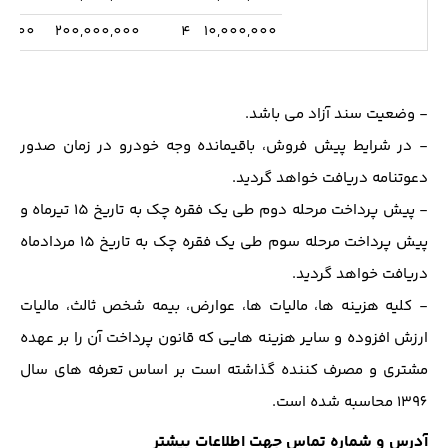
0,000
200,000,000
4
10,000,000
- وضعیت سند آزاد می باشد.
- در شرایط پیش فروش، باقیمانده وجه خودرو در زمان صدور
دعوتنامه دریافت خواهد گردید.
- پیش پرداخت مرحله دوم طی یک فقره چک به تاریخ 15 تیرماه و
پیش پرداخت مرحله سوم طی یک فقره چک به تاریخ 15 مردادماه
دریافت خواهد گردید.
- کلیه هزینه ها، مالیات ها، عوارض، بیمه شخص ثالث، مالیات
ارزش افزوده و سایر هزینه هایی که قانون پرداخت آن را بر عهده
مشتری و مصرف کننده گذاشته است بر اساس تعرفه های سال
1396 محاسبه شده است.
آدرس و شماره تماس جهت اطلاعات بیشتر