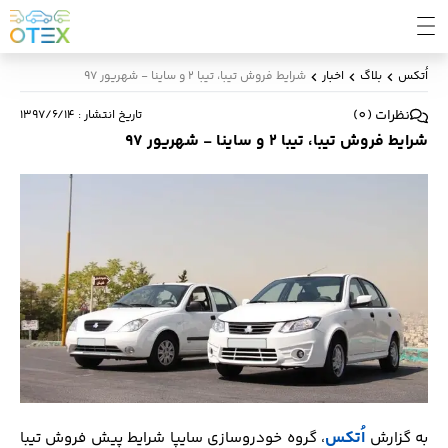
اُتکس
بلاگ
اخبار
شرایط فروش تیبا، تیبا 2 و ساینا - شهریور 97
نظرات
(
0
)
تاریخ انتشار
:
۱۳۹۷/۶/۱۴
شرایط فروش تیبا، تیبا 2 و ساینا - شهریور 97
اُتکس
به گزارش
، گروه خودروسازی سایپا شرايط پیش فروش تیبا