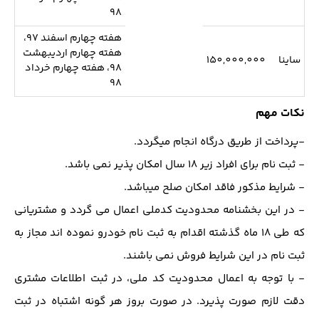
98
هفته چهارم اسفند 97،
هفته چهارم اردیبهشت
ساینا
150,000,000
98، هفته چهارم خرداد
98
نکات مهم
-پرداخت از طریق درگاه انجام میگردد.
- ثبت نام برای افراد زیر 18 سال امکان پذیر نمی باشد.
- شرایط مذکور فاقد امکان صلح میباشد.
- در این بخشنامه محدودیت کدملی اعمال می گردد و مشتریانی
که طی 18 ماه گذشته اقدام به ثبت نام خودرو نموده اند مجاز به
ثبت نام در این شرایط فروش نمی باشند.
- با توجه به اعمال محدودیت کد ملی، در ثبت اطلاعات مشتری
دقت لازم صورت پذیرد. در صورت بروز هر گونه اشتباه در ثبت