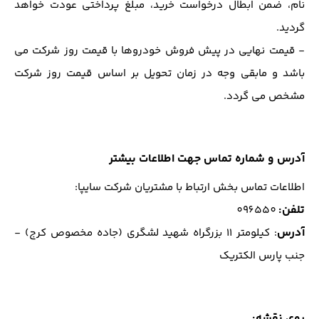
نام، ضمن ابطال درخواست خرید، مبلغ پرداختی عودت خواهد
گردید.
- قیمت نهایی در پیش فروش خودروها با قیمت روز شرکت می
باشد و مابقی وجه در زمان تحویل بر اساس قیمت روز شرکت
مشخص می گردد.
آدرس و شماره تماس جهت اطلاعات بیشتر
اطلاعات تماس بخش ارتباط با مشتریان شرکت سایپا:
تلفن
:
096550
آدرس
: كيلومتر 11 بزرگراه شهيد لشگري (جاده مخصوص كرج) -
جنب پارس الكتريك
روی نقشه: