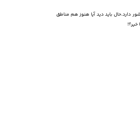
ر دارد.حال باید دید آیا هنوز هم مناطق
خیر؟!