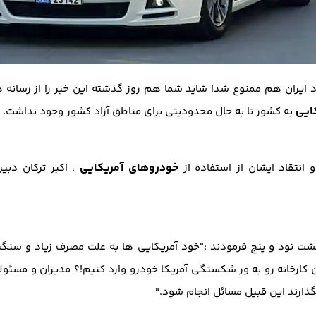
د ایران هم ممنوع شد! شاید شما هم روز گذشته این خبر را از رسانه ه
ایی
به کشور تا به حال محدودیتی برای مناطق آزاد کشور وجود نداشت.
خودروهای آمریکایی
انتقاد ایشان از استفاده از
، اکبر ترکان دبی
 نود و پنج فرمودند :"خود آمریکایی ها به علت مصرف زیاد و سنگین
فلان کارخانه رو به ور شکستگی آمریکا خودرو وارد کنیم!؟ مدیران و مسئ
نگذارند این قبیل مسائل انجام شود."