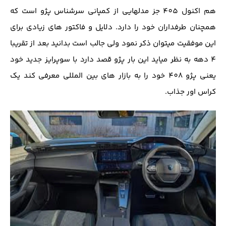
هم اکنول 405 جز مدلهایی از کمپانی سرشناس پژو است که
همچنان طرفداران خود را دارد. دلایل و فاکتور های زیادی برای
این موفقیت میتوان ذکر نمود ولی جالب است بدانید بعد از تقریبا
4 دهه به نظر میاید این بار پژو قصد دارد با سوپرایز جدید خود
یعنی پژو 408 خود را به بازار های بین المللی معرفی کند یک
کراس اور جذاب.