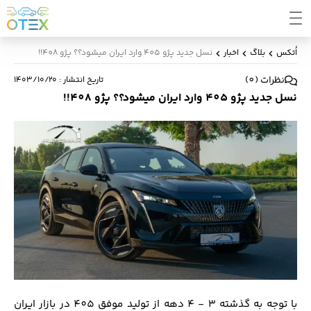
اُتکس
بلاگ
اخبار
نسل جدید پژو 405 وارد ایران میشود؟؟ پژو 408!!
نظرات
(
0
)
تاریخ انتشار
:
۱۴۰۳/۱۰/۲۰
نسل جدید پژو 405 وارد ایران میشود؟؟ پژو 408!!
با توجه به گذشته 3 - 4 دهه از تولید موفق 405 در بازار ایران