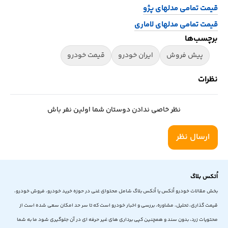
قیمت تمامی مدلهای پژو
قیمت تمامی مدلهای لاماری
برچسب‌ها
پیش فروش
ایران خودرو
قیمت خودرو
نظرات
نظر خاصی ندادن دوستان شما اولین نفر باش
ارسال نظر
اُتکس بلاگ
بخش مقالات خودرو اُتکس یا اُتکس بلاگ شامل محتوای غنی در حوزه خرید خودرو، فروش خودرو،
قیمت گذاری، تحلیل، مشاوره، بررسی و اخبار خودرو است که تا سر حد امکان سعی شده است از
محتویات زرد، بدون سند و همچنین کپی برداری های غیر حرفه ای در آن جلوگیری شود ما به شما