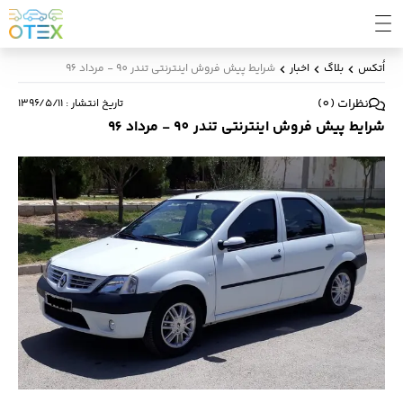
اُتکس
بلاگ
اخبار
شرایط پیش فروش اینترنتی تندر 90 - مرداد 96
نظرات
(
0
)
تاریخ انتشار
:
۱۳۹۶/۵/۱۱
شرایط پیش فروش اینترنتی تندر 90 - مرداد 96