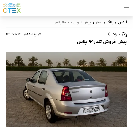
اُتکس
بلاگ
اخبار
پیش فروش تندر90 پلاس
نظرات
(
1
)
تاریخ انتشار
:
۱۳۹۶/۱/۱۷
پیش فروش تندر90 پلاس