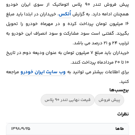
پیش فروش تندر 90 پلاس اتوماتیک از سوی ایران خودرو
اُتکس
همچنان ادامه دارد. به گزارش
، خریداران در ابتدا باید مبلغ
16 میلیون تومان پرداخت کرده و در مهرماه خودرو را تحویل
بگیرند. گفتنی است سود مشارکت و سود انصراف این خودرو به
ترتیب 24 و 21 درصد می باشد.
خریداران باید مبلغ 7 میلیون تومان به عنوان ودیعه دوم در تاریخ
10 تا 20 مردادماه پرداخت کنند.
وب سایت ایران خودرو
برای اطلاعات بیشتر می توانید به
مراجعه
کنید.
برچسب‌ها
پیش فروش
قیمت نهایی تندر 90 پلاس
نظرات
طاها
۱۳۹۸/۹/۲۵