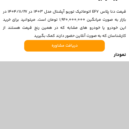
قیمت دنا پلاس EF7 اتوماتیک توربو آپشنال مدل 1403 در ۱۴۰۴/۱۱/۲۷ در
بازار به صورت میانگین 1,920,000,000 تومان است. میتوانید برای خرید
این خودرو یا خودرو های مشابه که در همین رنج قیمت هستند از
کارشناسان که به صورت آنلاین حضور دارند کمک بگیرید
دریافت مشاوره
نمودار