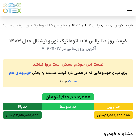
قیمت خودرو
دنا
پلاس EF7
1403
دنا پلاس EF7 اتوماتیک توربو آپشنال مدل 1403
قیمت روز دنا پلاس EF7 اتوماتیک توربو آپشنال مدل 1403
آخرین بروزرسانی در ۱۴۰۴/۱۱/۲۷
قیمت این خودرو ممکن است بروز نباشد
برای دیدن خودروهایی که در همین بازه قیمت هستند به بخش
خودروهای هم
قیمت
بروید
1,920,000,000 تومان
حد پایین
حد متوسط
حد بالا
1,800,000,000 تومان
2,010,000,000 تومان
مشاوره خودرو