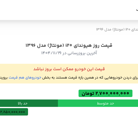
ونتاژ) مدل 1396
قیمت روز هیوندای i20 (مونتاژ) مدل 1396
آخرین بروزرسانی در ۱۴۰۴/۱۱/۲۶
قیمت این خودرو ممکن است بروز نباشد
رای دیدن خودروهایی که در همین بازه قیمت هستند به بخش
خودروهای هم قیمت
بروید
2,700,000,000 تومان
حد متوسط
حد بالا
2,850,000,000 تومان