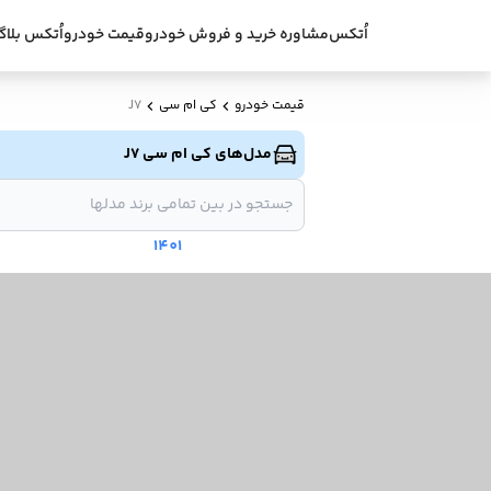
اُتکس
مشاوره خرید و فروش خودرو
قیمت خودرو
اُتکس بلاگ
قیمت خودرو
کی ام سی
J7
مدل‌های کی ام سی J7
1401