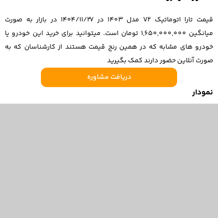
قیمت تارا اتوماتیک V2 مدل 1403 در ۱۴۰۴/۱۱/۲۷ در بازار به صورت
میانگین 1,650,000,000 تومان است. میتوانید برای خرید این خودرو یا
خودرو های مشابه که در همین رنج قیمت هستند از کارشناسان که به
صورت آنلاین حضور دارند کمک بگیرید
دریافت مشاوره
نمودار