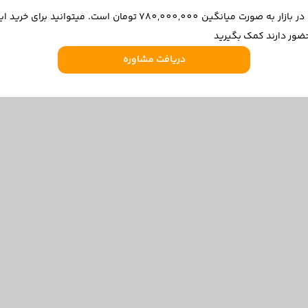
قیمت تیبا هاچ بک EX مدل 1401 در ۱۴۰۴/۱۱/۲۷ در بازار به صورت میانگ
ضور دارند کمک بگیرید
دریافت مشاوره