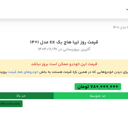
قیمت روز تیبا هاچ بک EX مدل 1401
آخرین بروزرسانی در ۱۴۰۴/۱۱/۲۷
قیمت این خودرو ممکن است بروز نباشد
رای دیدن خودروهایی که در همین بازه قیمت هستند به بخش
خودروهای هم قیمت
بروید
780,000,000 تومان
حد متوسط
حد بالا
820,000,000 تومان